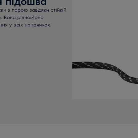
н підошва
и з парою завдяки стійкій
. Вона рівномірно
ня у всіх напрямках.