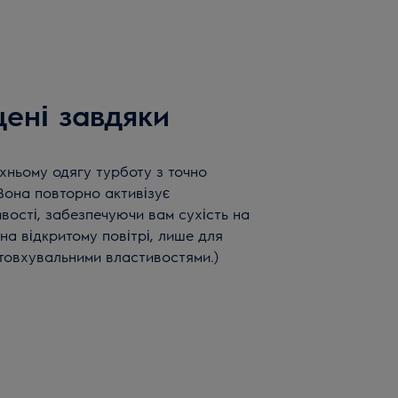
ені завдяки
хньому одягу турботу з точно
Вона повторно активізує
вості, забезпечуючи вам сухість на
на відкритому повітрі, лише для
товхувальними властивостями.)