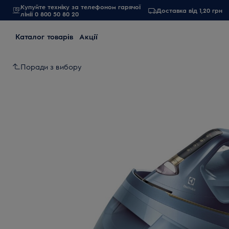
Купуйте техніку за телефоном гарячої
Доставка від 1,20 грн
лінії 0 800 50 80 20
Каталог товарів
Акції
Поради з вибору