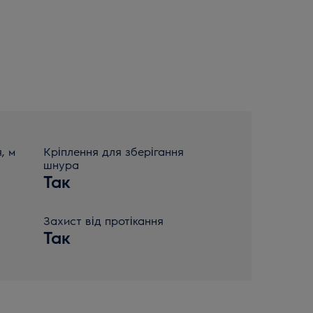
, м
Кріплення для зберігання
шнура
Так
Захист від протікання
Так