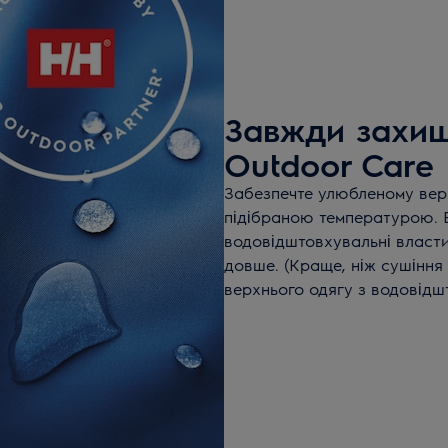
Завжди захищ
Outdoor Care
Забезпечте улюбленому вер
підібраною температурою. 
водовідштовхувальні власти
довше. (Краще, ніж сушіння 
верхнього одягу з водовідш