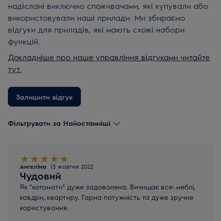
надіслані виключно споживачами, які купували або
використовували наші прилади. Ми збираємо
відгуки для приладів, які мають схожі набори
функцій.
Докладніше про наше управління відгуками читайте
тут.
Залишити відгук
Фільтрувати за Найостанніші
Ангеліна
13 жовтня 2022
Чудовий
Як "котомати" дуже задоволена. Вичищає все: меблі,
ковдри, квартиру. Гарна потужність та дуже зручне
користування.