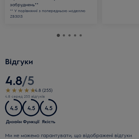
забруднень**
** У порівнянні з попередньою моделлю
ZB3013
Відгуки
4.8
/
5
4.8 (255)
4.8 серед 255 відгуків
4.5
4.5
4.5
Дизайн
Функції
Якість
Ми не можемо гарантувати, що відображені відгуки