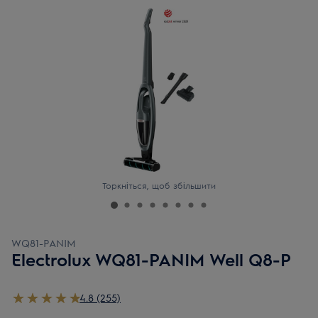
Торкніться, щоб збільшити
WQ81-PANIM
Electrolux WQ81-PANIM Well Q8-P
4.8 (255)