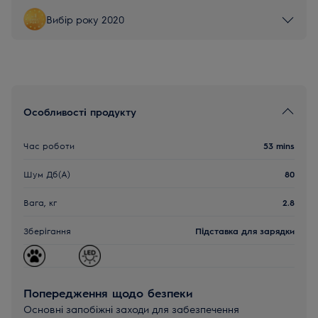
Вибір року 2020
Особливості продукту
Час роботи
53 mins
Шум Дб(A)
80
Вага, кг
2.8
Зберігання
Підставка для зарядки
Попередження щодо безпеки
Основні запобіжні заходи для забезпечення