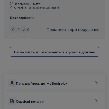
Перевірений відгук
Ангеліна Рекомендує цей виріб
Докладніше
Повідомити про порушення
0
0
Перекласти та ознайомитися з усіма відгуками
Приєднуйтесь до MyElectrolux
Сервісні питання