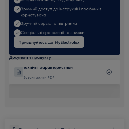
Зручний доступ до інструкції і посібників
користувача
Зручний сервіс та підтримка
Спеціальні пропозиції та знижки
Приєднуйтесь до MyElectrolux
Документи продукту
технічні характеристики
Завантажити PDF