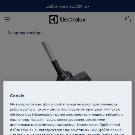
Доставка від 1,20 грн
Поради з вибору
Cookie
Ми використовуємо файли cookie та інші технології для оптимізації
роботи сайту, а також у рекламних і маркетингових цілях. Ми також
обмінюємося інформацією про використання вами нашого вебсайту з
Торкніться, щоб збільшити
нашими партнерами — соціальними мережами, рекламними
агентствами та аналітичними компаніями. Натискаючи «Прийняти всі
файли cookie», ви погоджуєтеся з використанням нами файлів cookie.
Для отримання додаткової інформації перегляньте наше Пoвідомлення