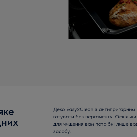
яке
Деко Easy2Clean з антипригарним 
готувати без пергаменту. Оскільки 
дних
для чищення вам потрібні лише вод
засобу.