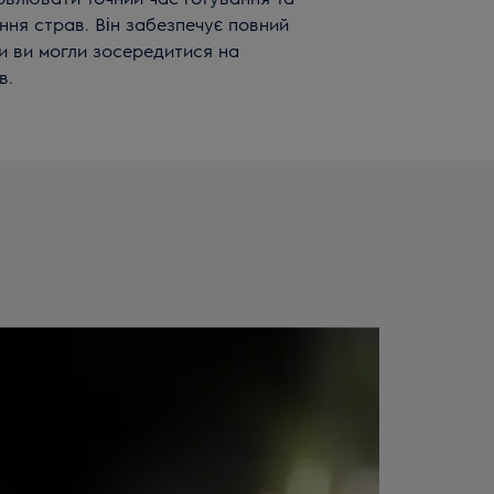
ння страв. Він забезпечує повний
 ви могли зосередитися на
ів.