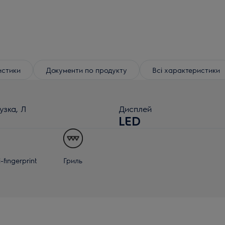
истики
Документи по продукту
Всі характеристики
узка, Л
Дисплей
LED
-fingerprint
Гриль