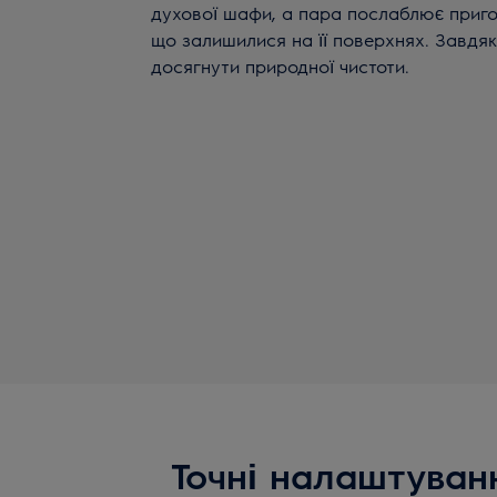
духової шафи, а пара послаблює пригор
що залишилися на її поверхнях. Завдяк
досягнути природної чистоти.
Точні налаштуванн