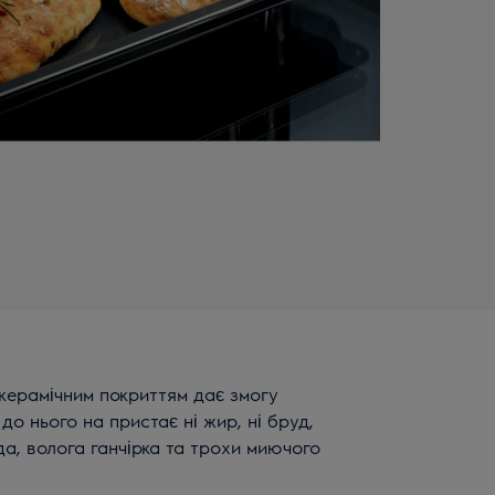
керамічним покриттям дає змогу
до нього на пристає ні жир, ні бруд,
а, волога ганчірка та трохи миючого