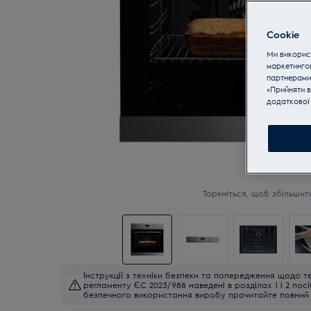
Cookie
Ми використ
маркетинго
партнерами
«Прийняти в
додаткової 
Торкніться, щоб збільшит
Інструкції з техніки безпеки та попередження щодо те
регламенту ЄС 2023/988 наведені в розділах 1 і 2 пос
безпечного використання виробу прочитайте повний 