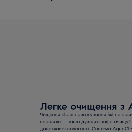
Легке очищення з 
Чищення після приготування їжі не по
справою — наша духова шафа очищує
додаткової вологості. Система AquaCl