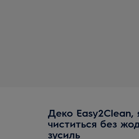
Деко Easy2Clean, 
чиститься без жо
зусиль