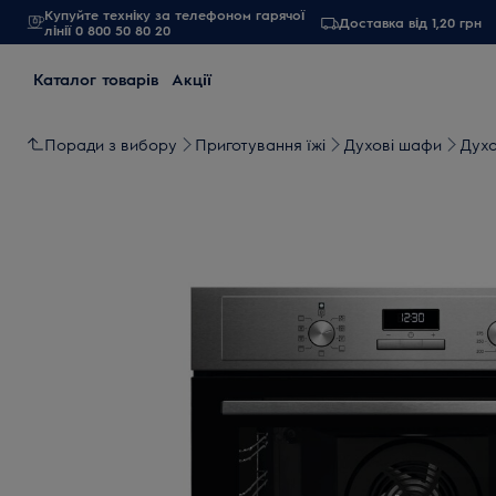
Купуйте техніку за телефоном гарячої
Доставка від 1,20 грн
лінії 0 800 50 80 20
Каталог товарів
Акції
Поради з вибору
Приготування їжі
Духові шафи
Дух