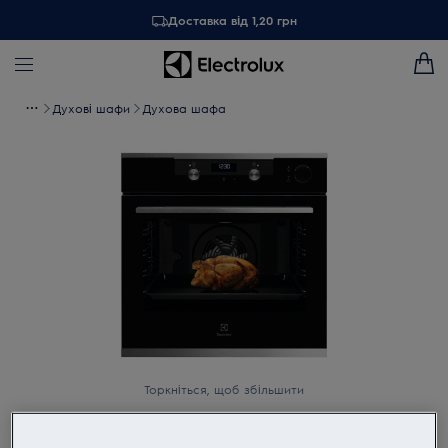
Доставка від 1,20 грн
Духові шафи
Духова шафа
Торкніться, щоб збільшити