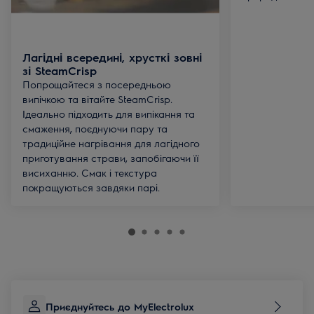
Лагідні всередині, хрусткі зовні
зі SteamCrisp
Попрощайтеся з посередньою
випічкою та вітайте SteamCrisp.
Ідеально підходить для випікання та
смаження, поєднуючи пару та
традиційне нагрівання для лагідного
приготування страви, запобігаючи її
висиханню. Смак і текстура
покращуються завдяки парі.
Приєднуйтесь до MyElectrolux