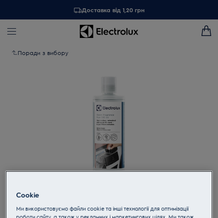
Доставка від 1,20 грн
Поради з вибору
Торкніться, щоб збільшити
Cookie
Ми використовуємо файли cookie та інші технології для оптимізації
роботи сайту, а також у рекламних і маркетингових цілях. Ми також