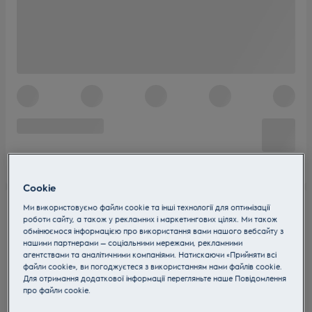
Cookie
Ми використовуємо файли cookie та інші технології для оптимізації
роботи сайту, а також у рекламних і маркетингових цілях. Ми також
обмінюємося інформацією про використання вами нашого вебсайту з
нашими партнерами — соціальними мережами, рекламними
агентствами та аналітичними компаніями. Натискаючи «Прийняти всі
файли cookie», ви погоджуєтеся з використанням нами файлів cookie.
Для отримання додаткової інформації перегляньте наше Пoвідомлення
прo файли cookie.