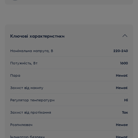
Ключові характеристики
Номінальна напруга, В
220-240
Потужність, Вт
1600
Пара
Немає
Захист від накипу
Немає
Регулятор температури
Ні
Захист від протікання
Так
Розпилювач
Немае
Індикатор безпеки
Немає