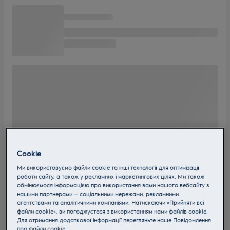
Cookie
Ми використовуємо файли cookie та інші технології для оптимізації
роботи сайту, а також у рекламних і маркетингових цілях. Ми також
обмінюємося інформацією про використання вами нашого вебсайту з
нашими партнерами — соціальними мережами, рекламними
агентствами та аналітичними компаніями. Натискаючи «Прийняти всі
файли cookie», ви погоджуєтеся з використанням нами файлів cookie.
Для отримання додаткової інформації перегляньте наше Пoвідомлення
прo файли cookie.