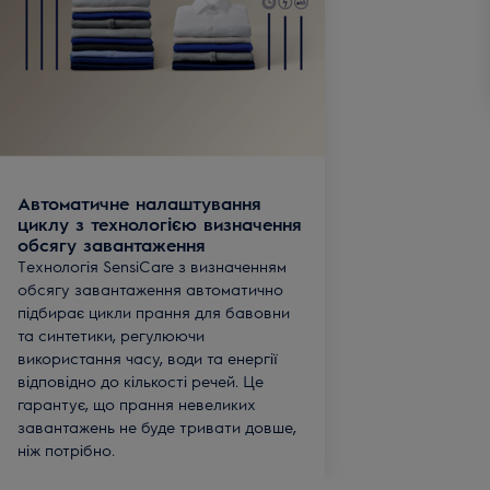
Автоматичне налаштування
циклу з технологією визначення
обсягу завантаження
Технологія SensiCare з визначенням
обсягу завантаження автоматично
підбирає цикли прання для бавовни
та синтетики, регулюючи
використання часу, води та енергії
відповідно до кількості речей. Це
гарантує, що прання невеликих
завантажень не буде тривати довше,
ніж потрібно.