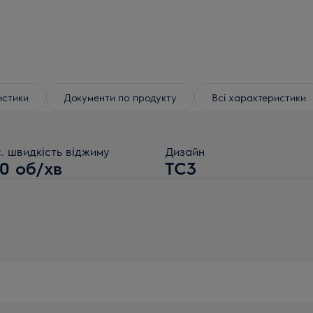
истики
Документи по продукту
Всі характеристики
. швидкість віджиму
Дизайн
00 об/хв
TC3