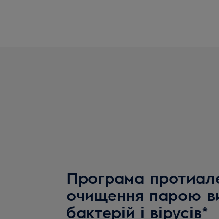
Програма протиале
очищення парою в
бактерій і вірусів*