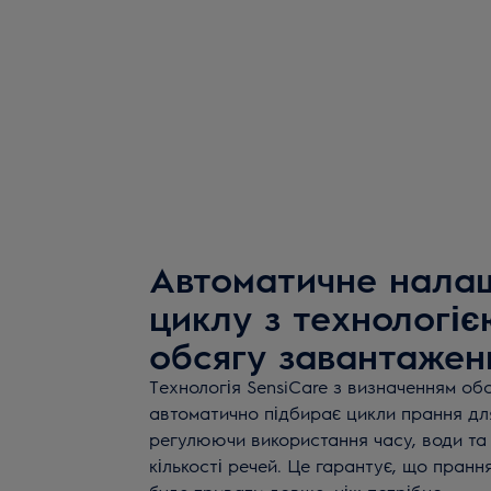
Автоматичне нала
циклу з технологі
обсягу завантажен
Технологія SensiCare з визначенням об
автоматично підбирає цикли прання дл
регулюючи використання часу, води та 
кількості речей. Це гарантує, що пран