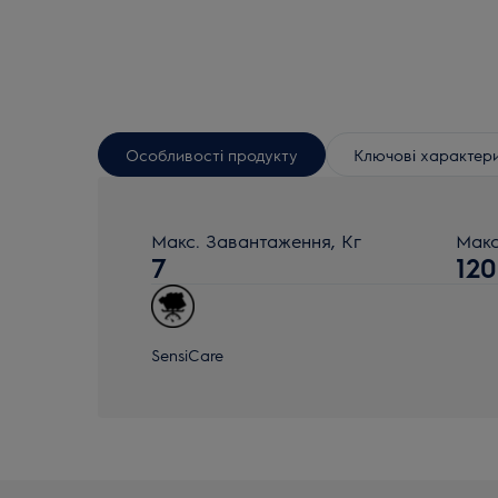
Особливості продукту
Ключові характер
Макс. Завантаження, Кг
Макс
7
12
SensiCare