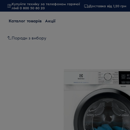
Купуйте техніку за телефоном гарячої
Доставка від 1,20 грн
лінії 0 800 50 80 20
Каталог товарів
Акції
Поради з вибору