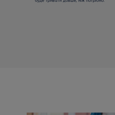
буде тривати довше, ніж потрібно.