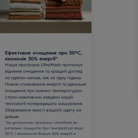
Ефективне очищення при 30ºC,
економія 30% енергії*
Наша програма UltraWash пропонує
відмінне очищення та кращий догляд
за одягом менше, ніж за одну годину.
Нижче споживання енергії та ідеальне
очищення при нижчих температурах
стали можливими завдяки нашій
технології попереднього змішування.
Збереження якості вашого одягу на
довше.
*За допомогою програми UltraWash ви
ретельно очищуєте при температурі води
30°C і економите більше 30% енергії в