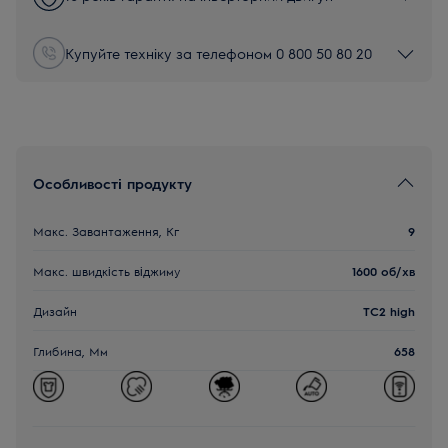
Купуйте техніку за телефоном 0 800 50 80 20
Особливості продукту
Макс. Завантаження, Кг
9
Макс. швидкість віджиму
1600 об/хв
Дизайн
TC2 high
Глибина, Мм
658