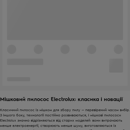
Мішковий пилосос Electrolux: класика і новації
Класичний пилосос із мішком для збору пилу — перевірений часом вибір.
З іншого боку, технології постійно розвиваються, і мішкові пилососи
Electrolux значно відрізняються від старих моделей: вони витрачають
менше електроенергії, створюють менше шуму, виготовляються із