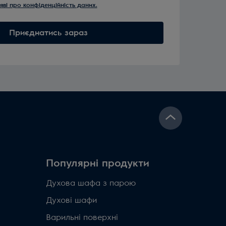
яві про конфіденційність даних.
Приєднатись зараз
Популярні продукти
Духова шафа з парою
Духові шафи
Варильні поверхні