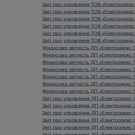
Звіт про управління ТОВ «Електролюкс 
Звіт про управління ТОВ «Електролюкс 
Звіт про управління ТОВ «Електролюкс 
Звіт про управління ТОВ «Електролюкс 
Звіт про управління ТОВ «Електролюкс 
Звіт про управління ТОВ «Електролюкс 
Фінансова звітність ДП «Електролюкс Л
Фінансова звітність ДП «Електролюкс Л
Фінансова звітність ДП «Електролюкс Л
Фінансова звітність ДП «Електролюкс Л
Фінансова звітність ДП «Електролюкс Л
Фінансова звітність ДП «Електролюкс Л
Фінансова звітність ДП «Електролюкс ЛЛ
Звіт про управління ДП «Електролюкс 
Звіт про управління ДП «Електролюкс 
Звіт про управління ДП «Електролюкс 
Звіт про управління ДП «Електролюкс 
Звіт про управління ДП «Електролюкс 
Звіт про управління ДП «Електролюкс 