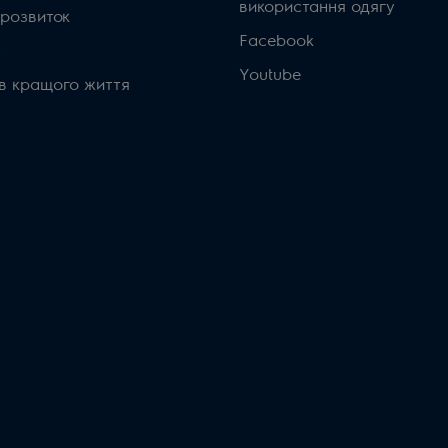
використання одягу
 розвиток
Facebook
а
Youtube
ів кращого життя