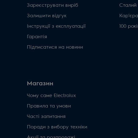
Зареєструвати виріб
Сталий
Залишити відгук
Кар'єр
Інструкції з експлуатації
100 рок
Гарантія
Підписатися на новини
Магазин
Чому саме Electrolux
Правила та умови
Часті запитання
Поради з вибору техніки
Акції та розпродажі