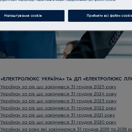
Налаштування cookie
Прийняти всі файли сooki
В «ЕЛЕКТРОЛЮКС УКРАЇНА» ТА ДП «ЕЛЕКТРОЛЮКС ЛЛ
Україна» за рік що закінчився 31 грудня 2025 року
Україна» за рік що закінчився 31 грудня 2024 року
Україна» за рік що закінчився 31 грудня 2023 року
Україна» за рік що закінчився 31 грудня 2022 року
Україна» за рік що закінчився 31 грудня 2021 року
Україна» за рік що закінчився 31 грудня
2020 року
країна» за роки які закінчилися 31 грудня 2019 та 2018 р