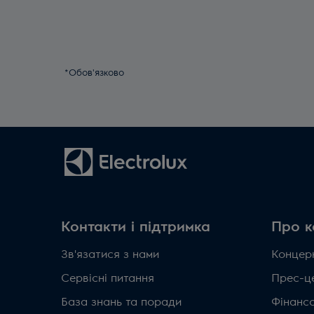
*Обов'язково
Контакти і підтримка
Про к
Зв'язатися з нами
Концерн
Сервісні питання
Прес-ц
База знань та поради
Фінанс