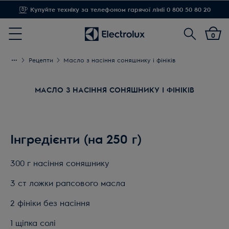
Доставка від 1,20 грн
Пошук
0
Menu
Рецепти
Масло з насіння соняшнику і фініків
МАСЛО З НАСІННЯ СОНЯШНИКУ І ФІНІКІВ
Інгредієнти (на 250 г)
300 г насіння соняшнику
3 ст ложки рапсового масла
2 фініки без насіння
1 щіпка солі