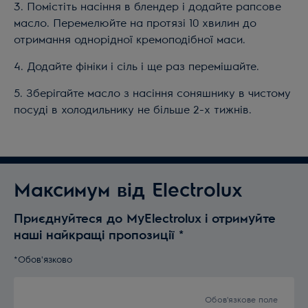
3. Помістіть насіння в блендер і додайте рапсове
масло. Перемелюйте на протязі 10 хвилин до
отримання однорідної кремоподібної маси.
4. Додайте фініки і сіль і ще раз перемішайте.
5. Зберігайте масло з насіння соняшнику в чистому
посуді в холодильнику не більше 2-х тижнів.
Максимум від Electrolux
Приєднуйтеся до MyElectrolux і отримуйте
наші найкращі пропозиції
*
*Обов'язково
Обов'язкове поле