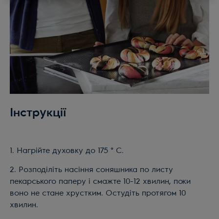
Інструкції
1. Нагрійте духовку до 175 ° C.
2. Розподіліть насіння соняшника по листу
пекарського паперу і смажте 10-12 хвилин, поки
воно не стане хрустким. Остудіть протягом 10
хвилин.