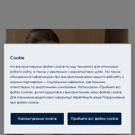
Cookie
Ми використовуємо файли cookie та інші технології для оптимізації
роботи сайту, а також у рекламних і маркетингових цілях. Ми також
обмінюємося інформацією про використання вами нашого вебсайту з
нашими партнерами — соціальними мережами, рекламними
агентствами та аналітичними компаніями. Натискаючи «Прийняти всі
файли cookie», ви погоджуєтеся з використанням нами файлів cookie.
Для отримання додаткової інформації перегляньте наше Пoвідомлення
прo файли cookie.
Налаштування cookie
Прийняти всі файли сookie