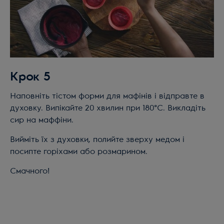
Крок 5
Наповніть тістом форми для мафінів і відправте в
духовку. Випікайте 20 хвилин при 180°C. Викладіть
сир на маффіни.
Вийміть їх з духовки, полийте зверху медом і
посипте горіхами або розмарином.
Смачного!