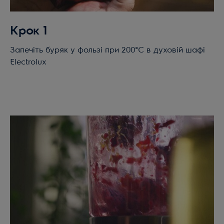
Крок 1
Запечіть буряк у фользі при 200°C в духовій шафі
Electrolux