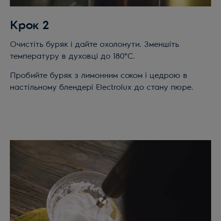
Крок 2
Очистіть буряк і дайте охолонути. Зменшіть
температуру в духовці до 180°C.
Пробийте буряк з лимонним соком і цедрою в
настільному блендері Electrolux до стану пюре.