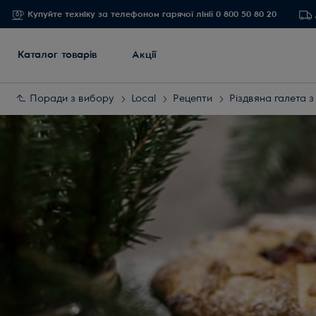
Купуйте техніку за телефоном гарячої лінії 0 800 50 80 20
Каталог товарів
Акції
Поради з вибору
Local
Рецепти
Різдвяна галета 