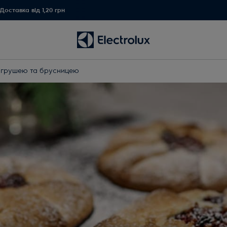
Доставка від 1,20 грн
з грушею та брусницею