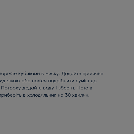
 Виделкою або ножем подрібнити суміш до
 Потроху додайте воду і зберіть тісто в
 приберіть в холодильник на 30 хвилин.