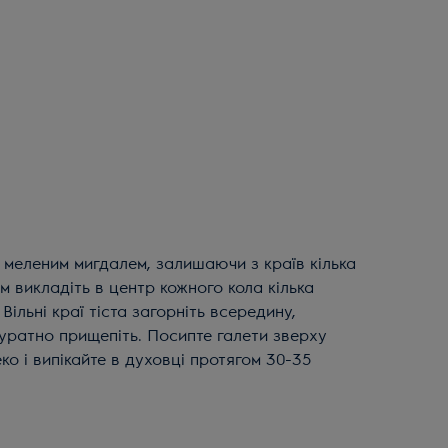
ім викладіть в центр кожного кола кілька
Вільні краї тіста загорніть всередину,
куратно прищепіть. Посипте галети зверху
ко і випікайте в духовці протягом 30-35