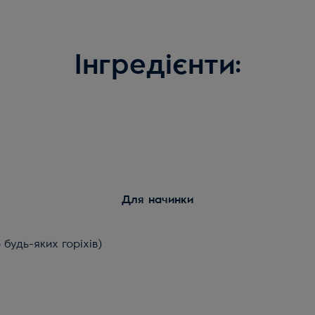
Інгредієнти:
Для начинки
 будь-яких горіхів)