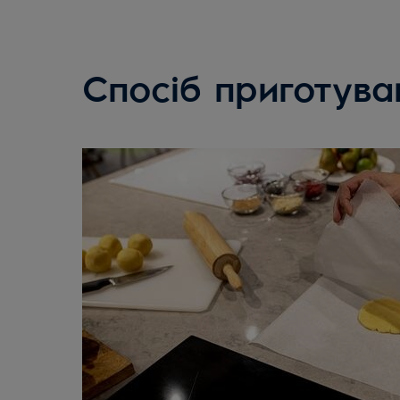
Спосіб приготува