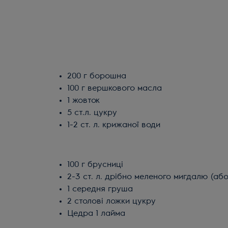
200 г борошна
100 г вершкового масла
1 жовток
5 ст.л. цукру
1-2 ст. л. крижаної води
100 г брусниці
2-3 ст. л. дрібно меленого мигдалю (або
1 середня груша
2 столові ложки цукру
Цедра 1 лайма