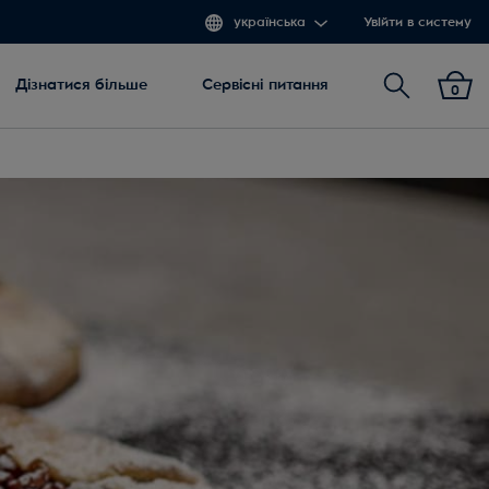
українська
Увійти в систему
Пошук
Дізнатися більше
Сервісні питання
0