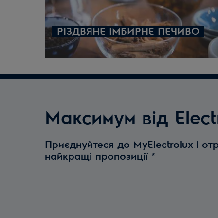
РІЗДВЯНЕ ІМБИРНЕ ПЕЧИВО
Максимум від Elect
Приєднуйтеся до MyElectrolux і от
найкращі пропозиції
*