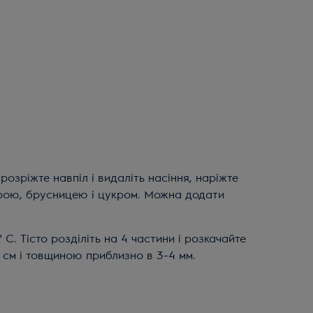
дрою, брусницею і цукром. Можна додати
° С. Тісто розділіть на 4 частини і розкачайте
 см і товщиною приблизно в 3-4 мм.