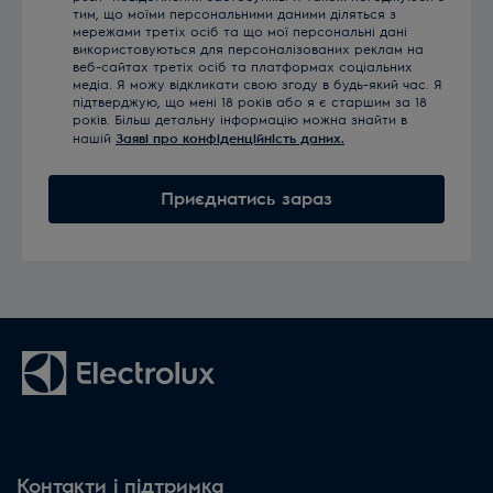
тим, що моїми персональними даними діляться з
мережами третіх осіб та що мої персональні дані
використовуються для персоналізованих реклам на
веб-сайтах третіх осіб та платформах соціальних
медіа. Я можу відкликати свою згоду в будь-який час. Я
підтверджую, що мені 18 років або я є старшим за 18
років. Більш детальну інформацію можна знайти в
нашій
Заяві про конфіденційність даних.
Приєднатись зараз
Контакти і підтримка