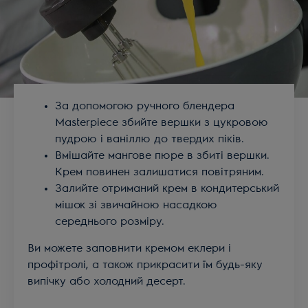
За допомогою ручного блендера
Masterpiece збийте вершки з цукровою
пудрою і ваніллю до твердих піків.
Вмішайте мангове пюре в збиті вершки.
Крем повинен залишатися повітряним.
Залийте отриманий крем в кондитерський
мішок зі звичайною насадкою
середнього розміру.
Ви можете заповнити кремом еклери і
профітролі, а також прикрасити їм будь-яку
випічку або холодний десерт.