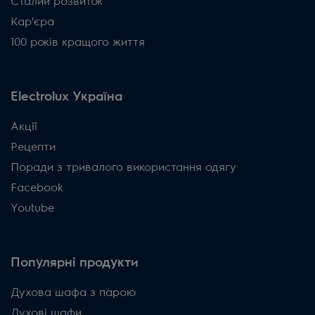
Сталий розвиток
Кар'єра
100 років кращого життя
Electrolux Україна
Акції
Рецепти
Поради з тривалого використання одягу
Facebook
Youtube
Популярні продукти
Духова шафа з парою
Духові шафи