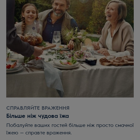
СПРАВЛЯЙТЕ ВРАЖЕННЯ
Більше ніж чудова їжа
Побалуйте ваших гостей більше ніж просто смачної
їжею — справте враження.