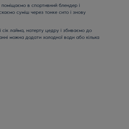
, поміщаємо в спортивний блендер і
каємо суміш через тонке сито і знову
і сік лайма, натерту цедру і збиваємо до
анні можна додати холодної води або кілька