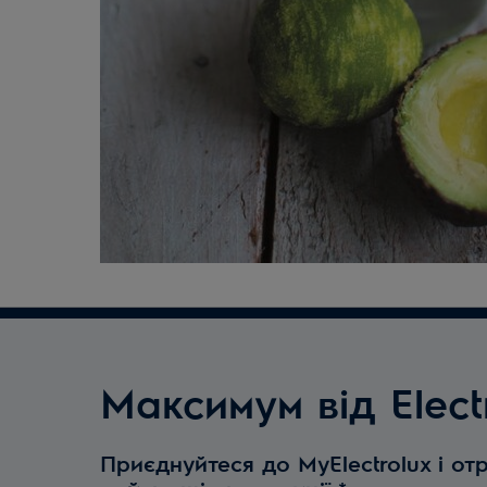
Максимум від Elect
Приєднуйтеся до MyElectrolux і от