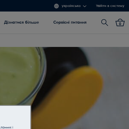
українська
Увійти в систему
Пошук
Дізнатися більше
Сервісні питання
0
кламних і