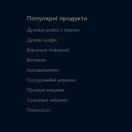
Популярні продукти
Духова шафа з парою
Духові шафи
Варильні поверхні
Витяжки
Холодильники
Посудомийні машини
Пральні машини
Сушильні машини
Пилососи