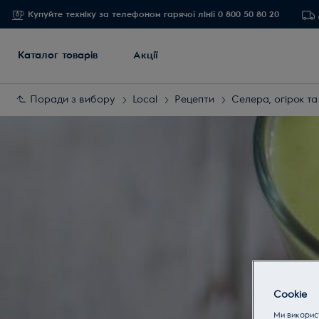
Купуйте техніку за телефоном гарячої лінії 0 800 50 80 20
Каталог товарів
Акції
Поради з вибору
Local
Рецепти
Селера, огірок та
Cookie
Ми використ