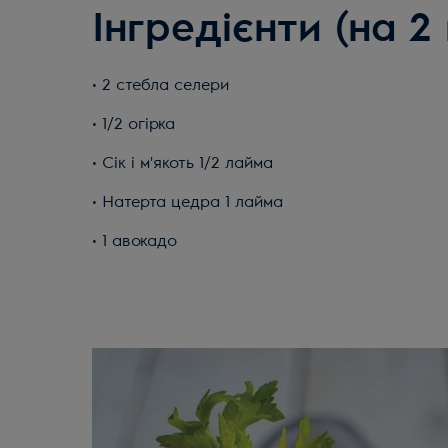
Інгредієнти (на 2 
• 2 стебла селери
• 1/2 огірка
• Сік і м'якоть 1/2 лайма
• Натерта цедра 1 лайма
• 1 авокадо