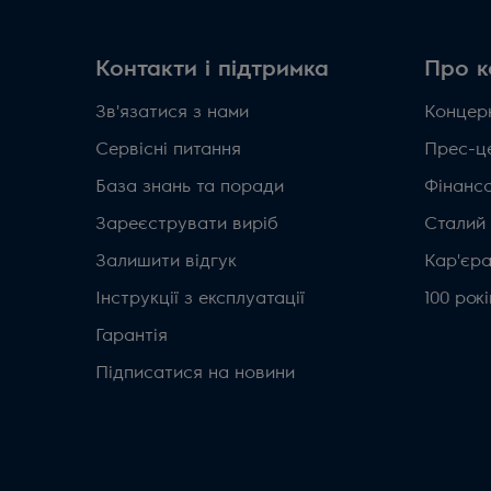
Контакти і підтримка
Про к
Зв'язатися з нами
Концерн
Сервісні питання
Прес-ц
База знань та поради
Фінанс
Зареєструвати виріб
Сталий
Залишити відгук
Кар'єр
Інструкції з експлуатації
100 рок
Гарантія
Підписатися на новини