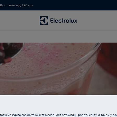
Доставка від 1,20 грн
овуємо файли cookie та інші технології для оптимізації роботи сайту, а також у ре