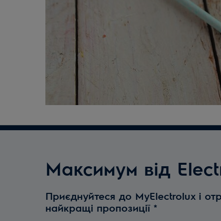
Максимум від Elect
Приєднуйтеся до MyElectrolux і от
найкращі пропозиції
*