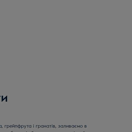
ти
, грейпфрута і гранатів, заливаємо в