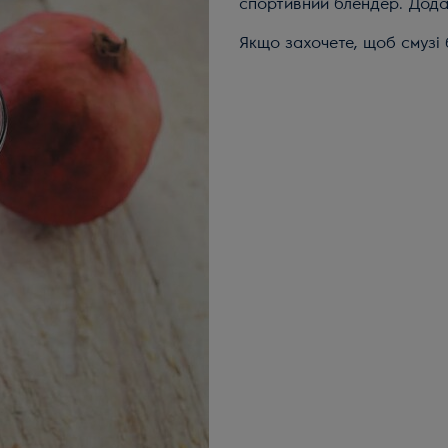
спортивний блендер. Дода
Якщо захочете, щоб смузі 