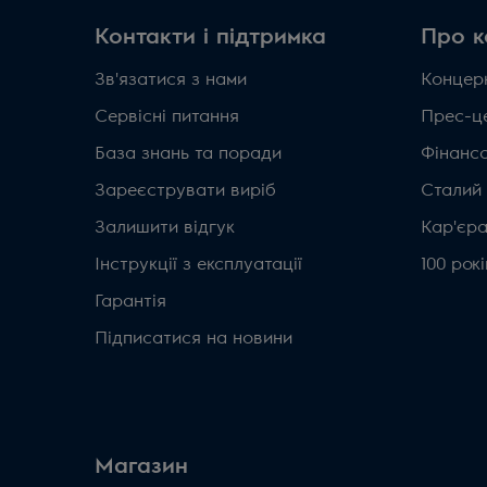
Контакти і підтримка
Про к
Зв'язатися з нами
Концерн
Сервісні питання
Прес-ц
База знань та поради
Фінанс
Зареєструвати виріб
Сталий
Залишити відгук
Кар'єр
Інструкції з експлуатації
100 рок
Гарантія
Підписатися на новини
Магазин