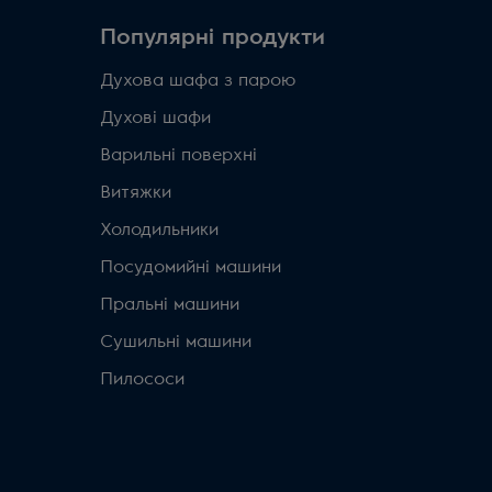
Популярні продукти
Духова шафа з парою
Духові шафи
Варильні поверхні
Витяжки
Холодильники
Посудомийні машини
Пральні машини
Сушильні машини
Пилососи