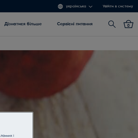
українська
Увійти в систему
Пошук
Дізнатися більше
Сервісні питання
0
кламних і