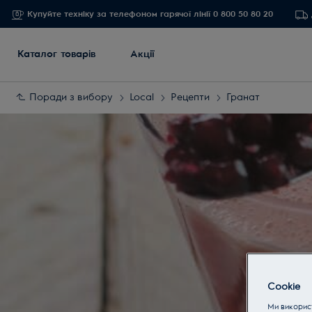
Купуйте техніку за телефоном гарячої лінії 0 800 50 80 20
Каталог товарів
Акції
Поради з вибору
Local
Рецепти
Гранат
Cookie
Ми використ