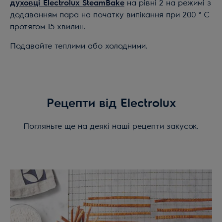
духовці Electrolux SteamBake
на рівні 2 на режимі з
додаванням пара на початку випікання при 200 ° C
протягом 15 хвилин.
Подавайте теплими або холодними.
Рецепти від Electrolux
Погляньте ще на деякі наші рецепти закусок.