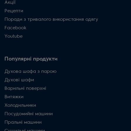
Акції
Рецепти
Поради з тривалого використання одягу
Facebook
Youtube
Популярні продукти
Духова шафа з парою
Духові шафи
Варильні поверхні
Витяжки
Холодильники
Посудомийні машини
Пральні машини
Сушильні машини