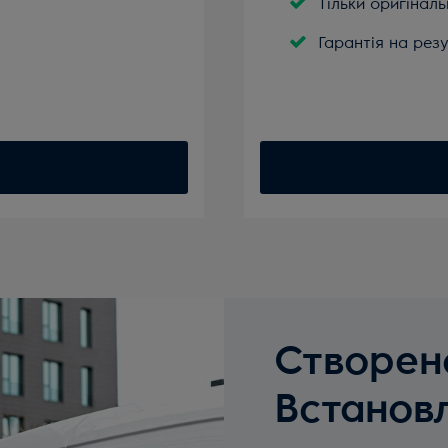
Тільки оригіналь
Гарантія на резу
Створен
Встанов