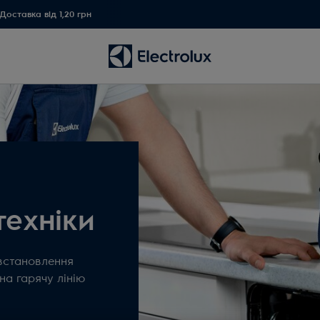
Доставка від 1,20 грн
техніки
 встановлення
на гарячу лінію