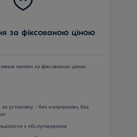
ня за фіксованою ціною
лення техніки за фіксованою ціною.
 за установку - без «сюрпризів», без
рат
пеціалісти з обслуговування