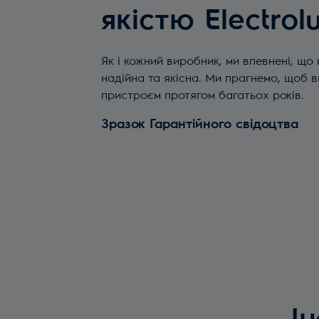
якістю Electrol
Як і кожний виробник, ми впевнені, що
надійна та якісна. Ми прагнемо, щоб 
пристроєм протягом багатьох років.
Зразок Гарантійного свідоцтва