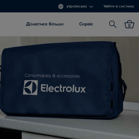
українська
Увійти в систему
Пошук
Дізнатися більше
Сервіс
0