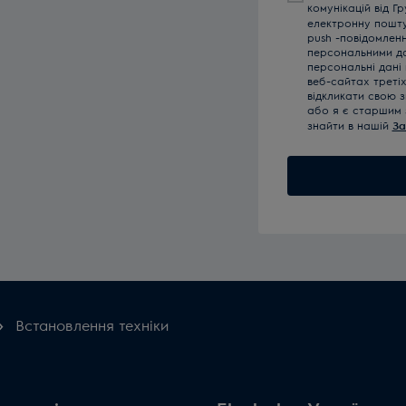
комунікацій від Г
електронну пошту,
push -повідомлен
персональними да
персональні дані
веб-сайтах треті
відкликати свою з
або я є старшим 
знайти в нашій
За
Встановлення техніки