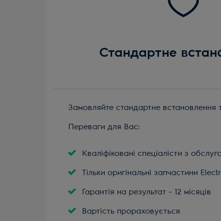
Стандартне встан
Замовляйте стандартне встановлення те
Переваги для Вас:
Кваліфіковані спеціалісти з обслуг
Тільки оригінальні запчастини Electr
Гарантія на результат - 12 місяців
Вартість прораховується