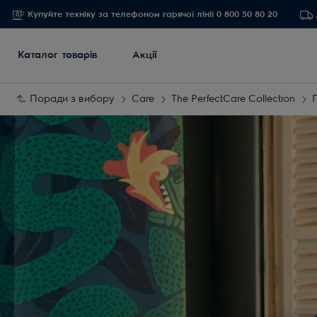
Купуйте техніку за телефоном гарячої лінії 0 800 50 80 20
Каталог товарів
Акції
Поради з вибору
Care
The PerfectCare Collection