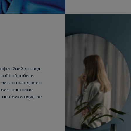
рофесійний догляд
 тобі обробити
 число складок на
 використання
освіжити одяг, не