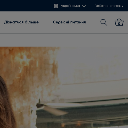
українська
Увійти в систему
Пошук
Дізнатися більше
Сервісні питання
0