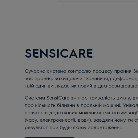
SENSICARE
Сучасна система контролю процесу прання Se
час прання, захищаючи тканини від деформаці
твій одяг виглядає як новий в два рази довше
Система SensiCare змінює тривалість циклу, в
про кількість білизни в пральній машині. Унікал
полягає в додаткових можливостях оптимізаці
(часу, електроенергії, води), завдяки чому ти
результат при будь-якому завантаженні.