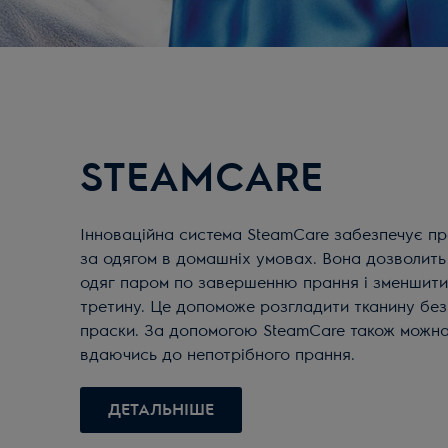
STEAMCARE
Інноваційна система SteamCare забезпечує п
за одягом в домашніх умовах. Вона дозволить
одяг паром по завершенню прання і зменшити
третину. Це допоможе розгладити тканину без
праски. За допомогою SteamCare також можна 
вдаючись до непотрібного прання.
ДЕТАЛЬНІШЕ