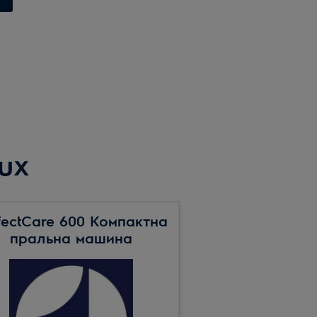
ux
fectCare 600 Компактна
пральна машина