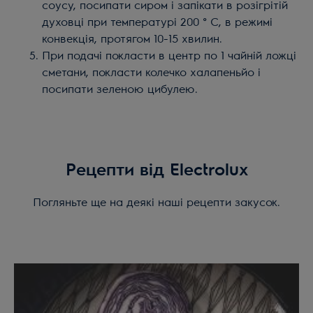
соусу, посипати сиром і запікати в розігрітій
духовці при температурі 200 ° С, в режимі
конвекція, протягом 10-15 хвилин.
При подачі покласти в центр по 1 чайній ложці
сметани, покласти колечко халапеньйо і
посипати зеленою цибулею.
Рецепти від Electrolux
Погляньте ще на деякі наші рецепти закусок.