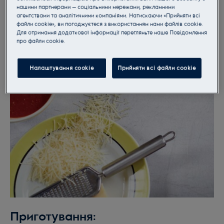
нашими партнерами — соціальними мережами, рекламними
агентствами та аналітичними компаніями. Натискаючи «Прийняти всі
файли cookie», ви погоджуєтеся з використанням нами файлів cookie.
Для отримання додаткової інформації перегляньте наше Пoвідомлення
прo файли cookie.
Налаштування cookie
Прийняти всі файли сookie
Приготування: