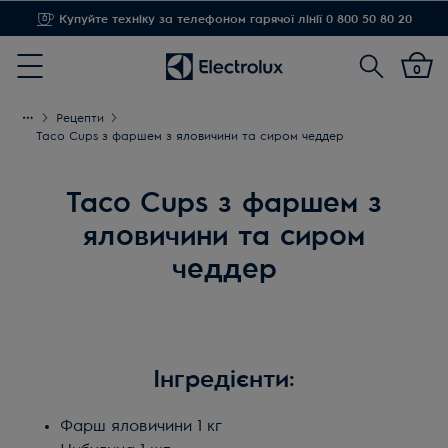
Купуйте техніку за телефоном гарячої лінії 0 800 50 80 20
Пошук
0
Menu
Рецепти
Taco Cups з фаршем з яловичини та сиром чеддер
Taco Cups з фаршем з
яловичини та сиром
чеддер
Інгредієнти:
Фарш яловичини 1 кг