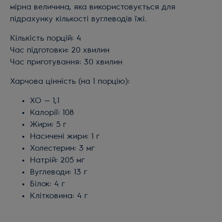
мірна величина, яка використовується для
підрахунку кількості вуглеводів їжі.
Кількість порцій: 4
Час підготовки: 20 хвилин
Час приготування: 30 хвилин
Харчова цінність (на 1 порцію):
ХО — 1,1
Калорії: 108
Жири: 5 г
​Насичені жири: 1 г
Холестерин: 3 мг
Натрій: 205 мг
Вуглеводи: 13 г
Білок: 4 г
Клітковина: 4 г