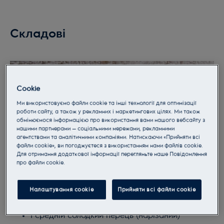
Складові
Cookie
Ми використовуємо файли cookie та інші технології для оптимізації
роботи сайту, а також у рекламних і маркетингових цілях. Ми також
обмінюємося інформацією про використання вами нашого вебсайту з
нашими партнерами — соціальними мережами, рекламними
агентствами та аналітичними компаніями. Натискаючи «Прийняти всі
файли cookie», ви погоджуєтеся з використанням нами файлів cookie.
Для отримання додаткової інформації перегляньте наше Пoвідомлення
прo файли cookie.
Налаштування cookie
Прийняти всі файли сookie
1 средній солодкий перець (нарізаний)