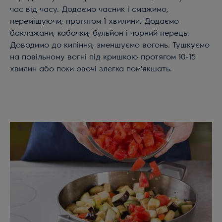
час від часу. Додаємо часник і смажимо,
перемішуючи, протягом 1 хвилини. Додаємо
баклажани, кабачки, бульйон і чорний перець.
Доводимо до кипіння, зменшуємо вогонь. Тушкуємо
на повільному вогні під кришкою протягом 10-15
хвилин або поки овочі злегка пом'якшать.