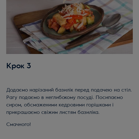
Крок 3
Додаємо нарізаний базилік перед подачею на стіл.
Рагу подаємо в неглибокому посуді. Посипаємо
сиром, обсмаженими кедровими горішками і
прикрашаємо свіжим листям базиліка.
Смачного!