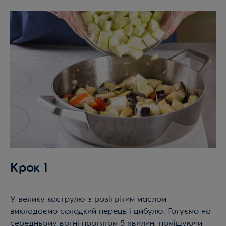
Крок 1
У велику каструлю з розігрітим маслом
викладаємо солодкий перець і цибулю. Готуємо на
середньому вогні протягом 5 хвилин, помішуючи