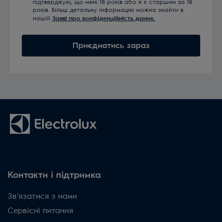
підтверджую, що мені 18 років або я є старшим за 18
років. Більш детальну інформацію можна знайти в
нашій
Заяві про конфіденційність даних.
Приєднатись зараз
Контакти і підтримка
Зв'язатися з нами
Сервісні питання