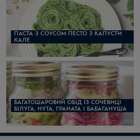
ПАСТА З СОУСОМ ПЕСТО З КАПУСТИ
КАЛЕ
БАГАТОШАРОВИЙ ОБІД ІЗ СОЧЕВИЦІ
БІЛУГА, НУТА, ГРАНАТА І БАБАГАНУША