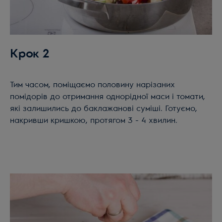
Крок 2
Тим часом, поміщаємо половину нарізаних
помідорів до отримання однорідної маси і томати,
які залишились до баклажанові суміші. Готуємо,
накривши кришкою, протягом 3 - 4 хвилин.