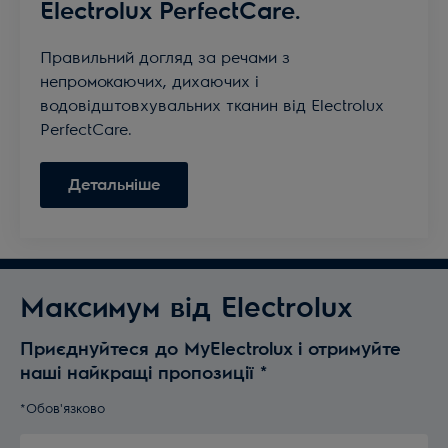
Electrolux PerfectCare.
Правильний догляд за речами з
непромокаючих, дихаючих і
водовідштовхувальних тканин від Electrolux
PerfectCare.
Детальніше
Максимум від Electrolux
Приєднуйтеся до MyElectrolux і отримуйте
наші найкращі пропозиції
*
*Обов'язково