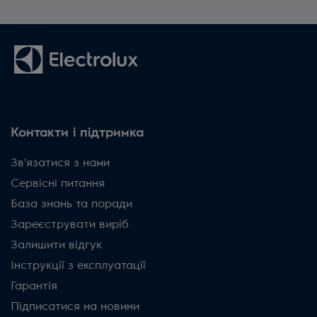
Контакти і підтримка
Зв'язатися з нами
Сервісні питання
База знань та поради
Зареєструвати виріб
Залишити відгук
Інструкції з експлуатації
Гарантія
Підписатися на новини