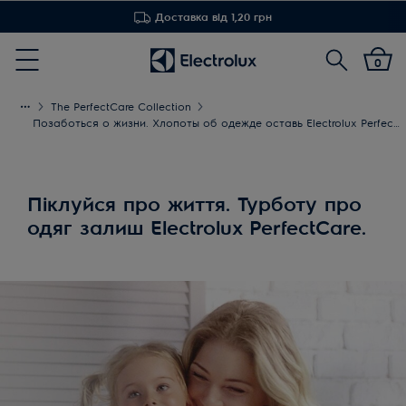
Доставка від 1,20 грн
Пошук
0
Menu
The PerfectCare Collection
Позаботься о жизни. Хлопоты об одежде оставь Electrolux PerfectCare
Піклуйся про життя. Турботу про
одяг залиш Electrolux PerfectCare.