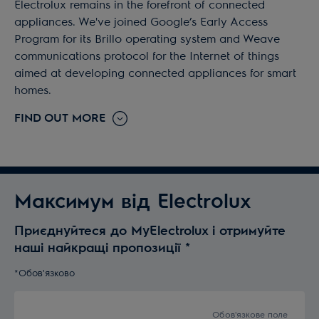
Electrolux remains in the forefront of connected
appliances. We've joined Google’s Early Access
Program for its Brillo operating system and Weave
communications protocol for the Internet of things
aimed at developing connected appliances for smart
homes.
FIND OUT MORE
Максимум від Electrolux
Приєднуйтеся до MyElectrolux і отримуйте
наші найкращі пропозиції
*
*Обов'язково
Обов'язкове поле