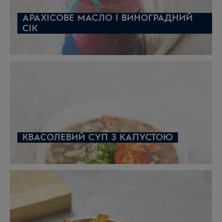
АРАХІСОВЕ МАСЛО І ВИНОГРАДНИЙ
СІК
КВАСОЛЕВИЙ СУП З КАПУСТОЮ