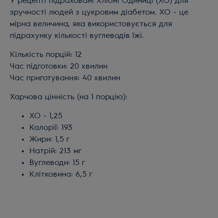
У рецепті підраховані Хлібні Одиниці (ХО) для
зручності людей з цукровим діабетом. ХО - це
мірна величина, яка використовується для
підрахунку кількості вуглеводів їжі.
Кількість порцій: 12
Час підготовки: 20 хвилин
Час приготування: 40 хвилин
Харчова цінність (на 1 порцію):
ХО - 1,25
Калорії: 193
Жири: 1,5 г
Натрій: 213 мг
Вуглеводи: 15 г
Клітковина: 6,5 г