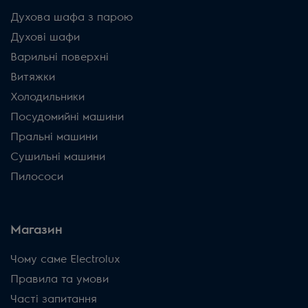
Духова шафа з парою
Духові шафи
Варильні поверхні
Витяжки
Холодильники
Посудомийні машини
Пральні машини
Сушильні машини
Пилососи
Магазин
Чому саме Electrolux
Правила та умови
Часті запитання