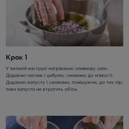
Крок 1
У великій каструлі нагріваємо оливкову олію.
Додаємо часник і цибулю, смажимо до м'якості.
Додаємо капусту і смажимо, помішуючи, до тих пір,
поки капуста не втратить об'єм.