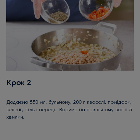
Крок 2
Додаємо 550 мл. бульйону, 200 г квасолі, помідори,
зелень, сіль і перець. Варимо на повільному вогні 5
хвилин.