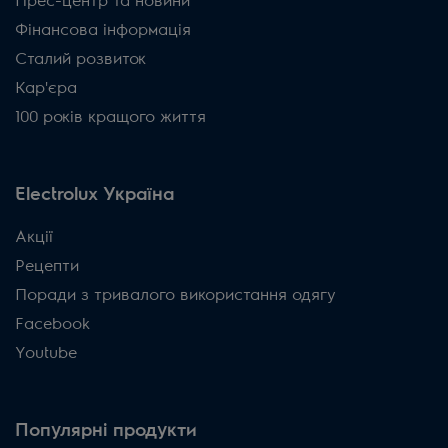
Прес-центр та новини
Фінансова інформація
Сталий розвиток
Кар'єра
100 років кращого життя
Electrolux Україна
Акції
Рецепти
Поради з тривалого використання одягу
Facebook
Youtube
Популярні продукти