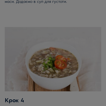
маси. Додаємо в суп для густоти.
Крок 4