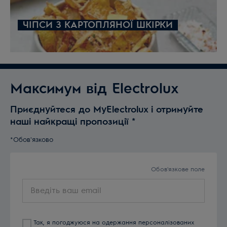
ЧІПСИ З КАРТОПЛЯНОЇ ШКІРКИ
Максимум від Electrolux
Приєднуйтеся до MyElectrolux і отримуйте
наші найкращі пропозиції
*
*Обов'язково
Обов'язкове поле
Введіть
ваш
email
Так, я погоджуюся на одержання персоналізованих