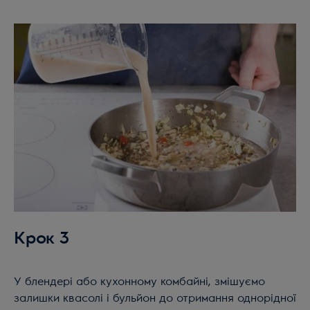
Крок 3
У блендері або кухонному комбайні, змішуємо
залишки квасолі і бульйон до отримання однорідної