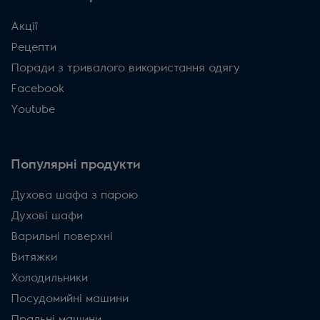
Акції
Рецепти
Поради з тривалого використання одягу
Facebook
Youtube
Популярні продукти
Духова шафа з парою
Духові шафи
Варильні поверхні
Витяжки
Холодильники
Посудомийні машини
Пральні машини