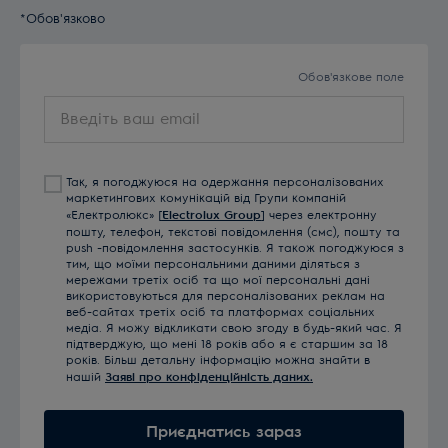
*Обов'язково
Обов'язкове поле
Введіть
ваш
email
Так, я погоджуюся на одержання персоналізованих
маркетингових комунікацій від Групи компаній
«Електролюкс» [
Electrolux Group
] через електронну
пошту, телефон, текстові повідомлення (смс), пошту та
push -повідомлення застосунків. Я також погоджуюся з
тим, що моїми персональними даними діляться з
мережами третіх осіб та що мої персональні дані
використовуються для персоналізованих реклам на
веб-сайтах третіх осіб та платформах соціальних
медіа. Я можу відкликати свою згоду в будь-який час. Я
підтверджую, що мені 18 років або я є старшим за 18
років. Більш детальну інформацію можна знайти в
нашій
Заяві про конфіденційність даних.
Приєднатись зараз