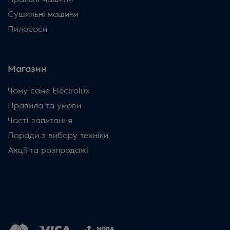
Сушильні машини
Пилососи
Магазин
Чому саме Electrolux
Правила та умови
Часті запитання
Поради з вибору техніки
Акції та розпродажі