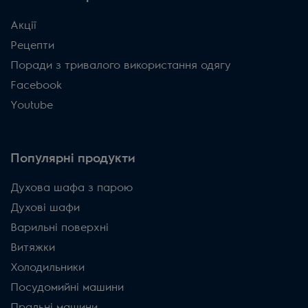
Акції
Рецепти
Поради з тривалого використання одягу
Facebook
Youtube
Популярні продукти
Духова шафа з парою
Духові шафи
Варильні поверхні
Витяжки
Холодильники
Посудомийні машини
Пральні машини