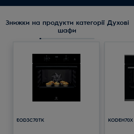
Знижки на продукти категорії Духові
шафи
EOD3C70TK
KODEH70X