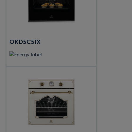
OKD5C51X