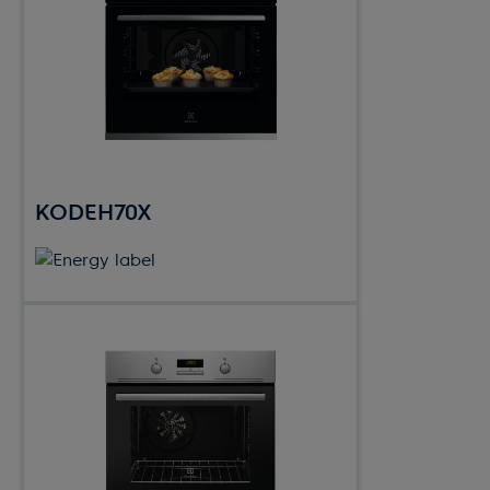
KODEH70X