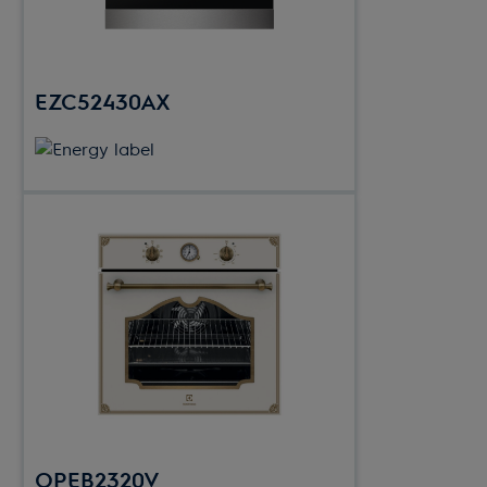
EZC52430AX
OPEB2320V