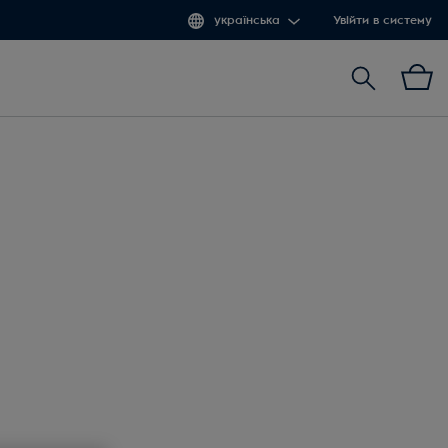
українська
Увійти в систему
Пошук