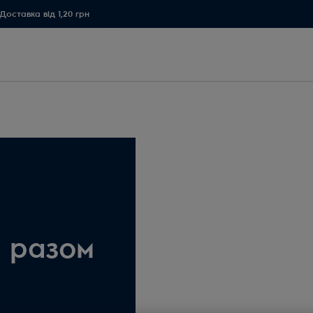
Доставка від 1,20 грн
т разом