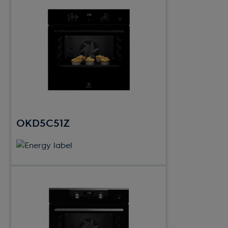
OKD5C51Z